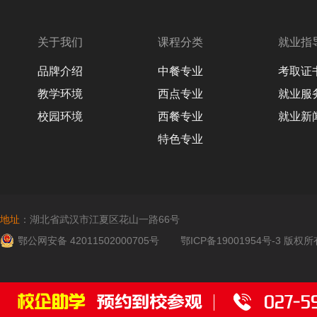
关于我们
课程分类
就业指
品牌介绍
中餐专业
考取证
教学环境
西点专业
就业服
校园环境
西餐专业
就业新
特色专业
地址
：湖北省武汉市江夏区花山一路66号
鄂公网安备 42011502000705号
鄂ICP备19001954号-3