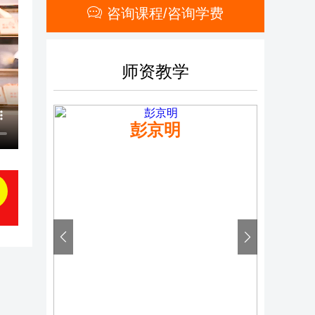
咨询课程/咨询学费
师资教学
彭京明