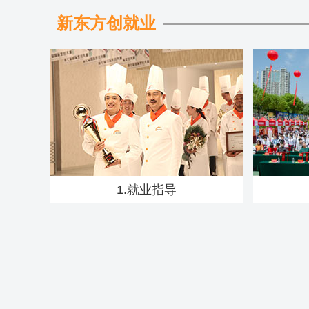
新东方创就业
1.就业指导