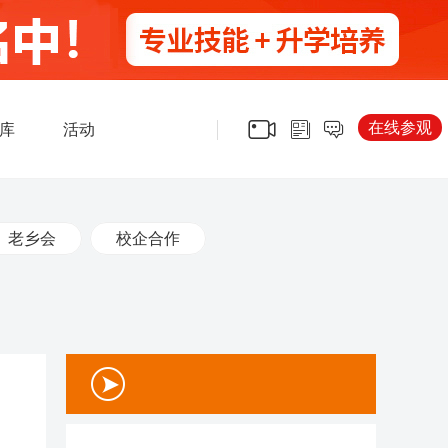
在线参观
库
活动
老乡会
校企合作