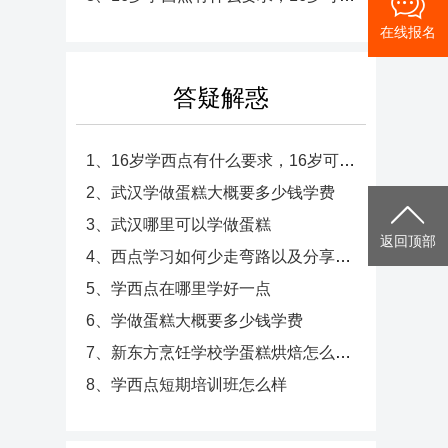
在线报名
答疑解惑
1、16岁学西点有什么要求，16岁可以学西点吗
2、武汉学做蛋糕大概要多少钱学费
3、武汉哪里可以学做蛋糕
返回顶部
4、西点学习如何少走弯路以及分享和面技巧，学蛋糕的几个途径
5、学西点在哪里学好一点
6、学做蛋糕大概要多少钱学费
7、新东方烹饪学校学蛋糕烘焙怎么样，蛋糕烘培培训学校哪家好
8、学西点短期培训班怎么样