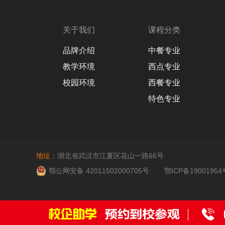
关于我们
课程分类
品牌介绍
中餐专业
教学环境
西点专业
校园环境
西餐专业
特色专业
地址
：湖北省武汉市江夏区花山一路66号
鄂公网安备 42011502000705号
鄂ICP备19001