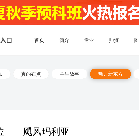
首页
简介
专业
师资
图
频
真的在点
学生故事
魅力新东方
位——飓风玛利亚