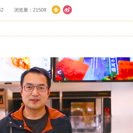
42
浏览量：
21508